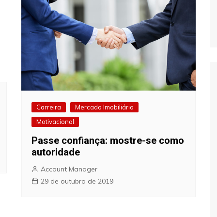
Carreira
Mercado Imobiliário
Motivacional
Passe confiança: mostre-se como
autoridade
Account Manager
29 de outubro de 2019