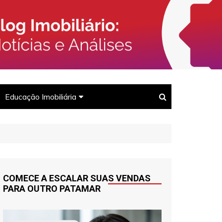
rcado Imobiliário, Corretores e
Imóveis
Educação Imobiliária
Para corretores
Para clientes
COMECE A ESCALAR SUAS VENDAS
PARA OUTRO PATAMAR