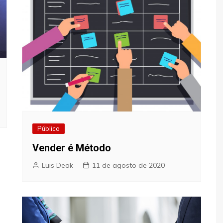
Público
Vender é Método
Luis Deak
11 de agosto de 2020