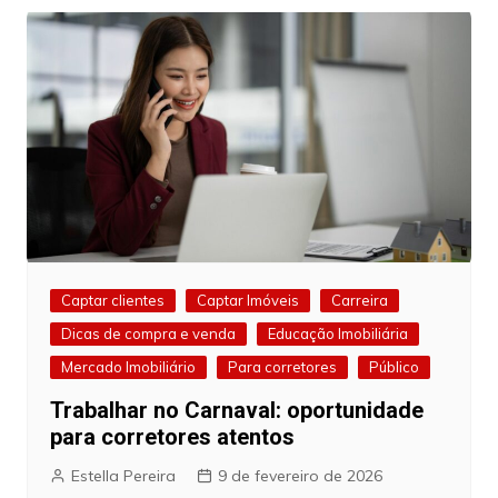
Captar clientes
Captar Imóveis
Carreira
Dicas de compra e venda
Educação Imobiliária
Mercado Imobiliário
Para corretores
Público
Trabalhar no Carnaval: oportunidade
para corretores atentos
Estella Pereira
9 de fevereiro de 2026