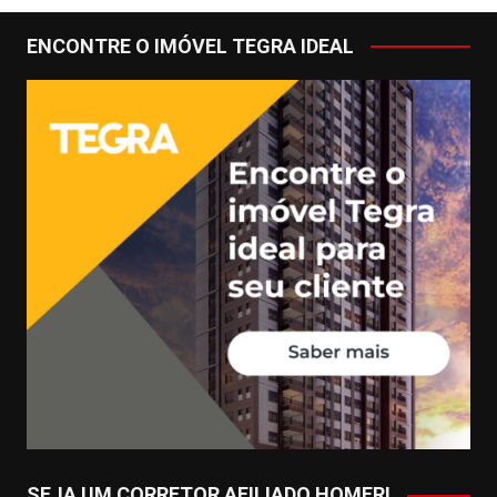
ENCONTRE O IMÓVEL TEGRA IDEAL
SEJA UM CORRETOR AFILIADO HOMER!