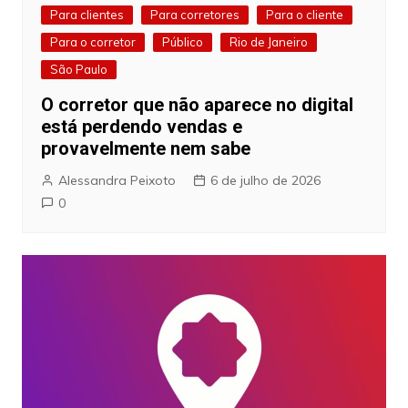
Para clientes
Para corretores
Para o cliente
Para o corretor
Público
Rio de Janeiro
São Paulo
O corretor que não aparece no digital
está perdendo vendas e
provavelmente nem sabe
Alessandra Peixoto
6 de julho de 2026
0