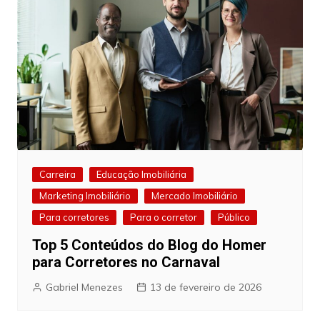
Carreira
Educação Imobiliária
Marketing Imobiliário
Mercado Imobiliário
Para corretores
Para o corretor
Público
Top 5 Conteúdos do Blog do Homer
para Corretores no Carnaval
Gabriel Menezes
13 de fevereiro de 2026