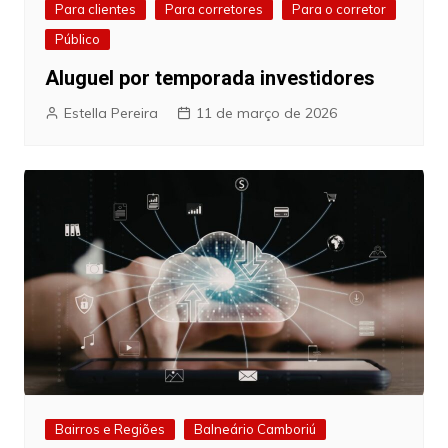
Para clientes
Para corretores
Para o corretor
Público
Aluguel por temporada investidores
Estella Pereira
11 de março de 2026
Bairros e Regiões
Balneário Camboriú