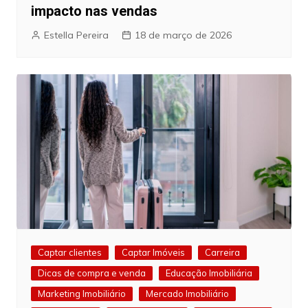
impacto nas vendas
Estella Pereira
18 de março de 2026
Captar clientes
Captar Imóveis
Carreira
Dicas de compra e venda
Educação Imobiliária
Marketing Imobiliário
Mercado Imobiliário