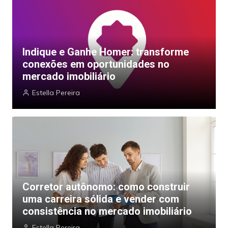
Indique e Ganhe Homer: transforme
conexões em oportunidades no
mercado imobiliário
Estella Pereira
Corretor autônomo: como construir
uma carreira sólida e vender com
consistência no mercado imobiliário
Estella Pereira