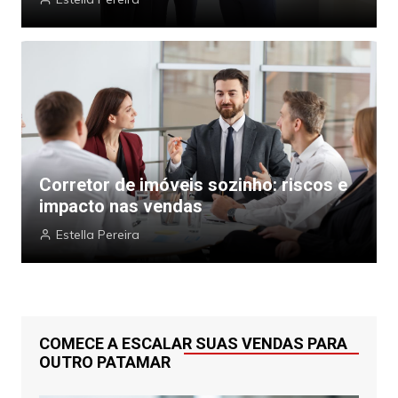
Corretor de imóveis sozinho: riscos e
impacto nas vendas
Estella Pereira
COMECE A ESCALAR SUAS VENDAS PARA
OUTRO PATAMAR