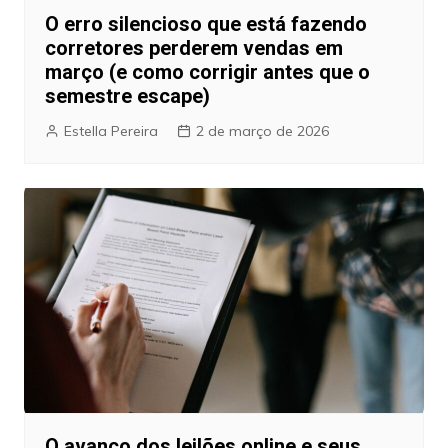
O erro silencioso que está fazendo
corretores perderem vendas em
março (e como corrigir antes que o
semestre escape)
Estella Pereira
2 de março de 2026
O avanço dos leilões online e seus