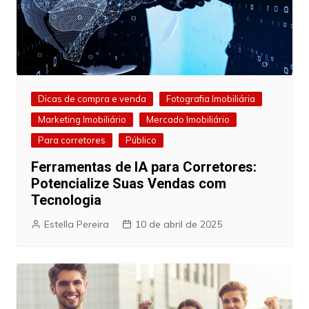
Dicas de compra e venda
Fotografia Imobiliária
Marketing Imobiliário
Mercado Imobiliário
Para corretores
Público
Ferramentas de IA para Corretores:
Potencialize Suas Vendas com
Tecnologia
Estella Pereira
10 de abril de 2025