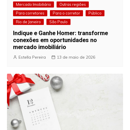
Mercado Imobiliário
Outras regiões
Para corretores
Para o corretor
Público
Rio de Janeiro
São Paulo
Indique e Ganhe Homer: transforme
conexões em oportunidades no
mercado imobiliário
Estella Pereira
13 de maio de 2026