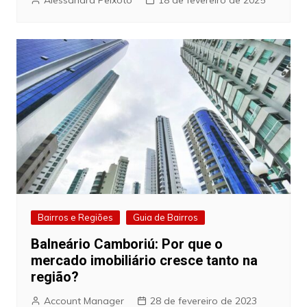
Alessandra Peixoto
18 de fevereiro de 2025
Bairros e Regiões
Guia de Bairros
Balneário Camboriú: Por que o
mercado imobiliário cresce tanto na
região?
Account Manager
28 de fevereiro de 2023