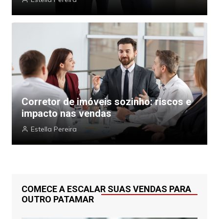
Corretor de imóveis sozinho: riscos e
impacto nas vendas
Estella Pereira
COMECE A ESCALAR SUAS VENDAS PARA
OUTRO PATAMAR