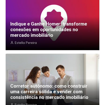
Indique e Ganhe Homer: transforme
conexões em oportunidades no
mercado imobiliário
Estella Pereira
Corretor autônomo: como construir
uma carreira sólida e vender com
consistência no mercado imobiliário
Estella Pereira