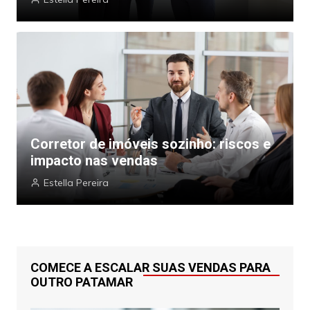
Corretor de imóveis sozinho: riscos e
impacto nas vendas
Estella Pereira
COMECE A ESCALAR SUAS VENDAS PARA
OUTRO PATAMAR