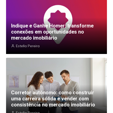
Indique e Ganhe Homer: transforme
conexões em oportunidades no
mercado imobiliário
Estella Pereira
Corretor autônomo: como construir
uma carreira sólida e vender com
consistência no mercado imobiliário
Estella Pereira