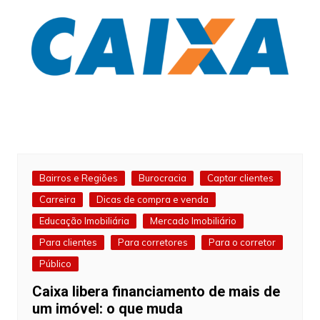
Bairros e Regiões
Burocracia
Captar clientes
Carreira
Dicas de compra e venda
Educação Imobiliária
Mercado Imobiliário
Para clientes
Para corretores
Para o corretor
Público
Caixa libera financiamento de mais de
um imóvel: o que muda