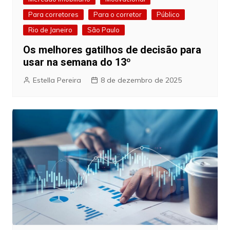
Para corretores
Para o corretor
Público
Rio de Janeiro
São Paulo
Os melhores gatilhos de decisão para
usar na semana do 13º
Estella Pereira
8 de dezembro de 2025