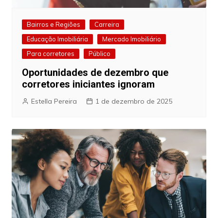
Bairros e Regiões
Carreira
Educação Imobiliária
Mercado Imobiliário
Para corretores
Público
Oportunidades de dezembro que
corretores iniciantes ignoram
Estella Pereira
1 de dezembro de 2025