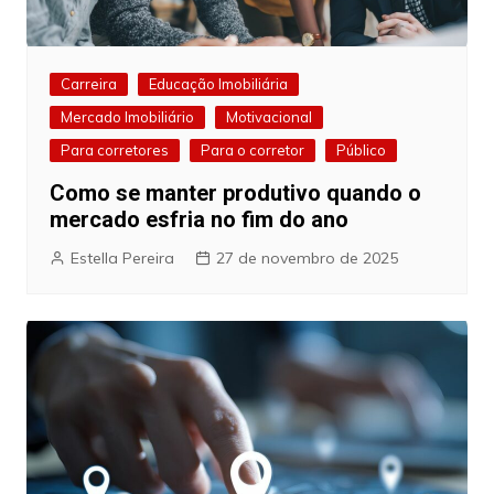
Carreira
Educação Imobiliária
Mercado Imobiliário
Motivacional
Para corretores
Para o corretor
Público
Como se manter produtivo quando o
mercado esfria no fim do ano
Estella Pereira
27 de novembro de 2025