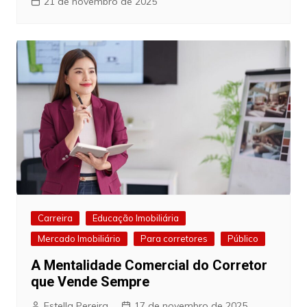
21 de novembro de 2025
Carreira
Educação Imobiliária
Mercado Imobiliário
Para corretores
Público
A Mentalidade Comercial do Corretor
que Vende Sempre
Estella Pereira
17 de novembro de 2025