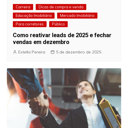
Carreira
Dicas de compra e venda
Educação Imobiliária
Mercado Imobiliário
Para corretores
Público
Como reativar leads de 2025 e fechar
vendas em dezembro
Estella Pereira
5 de dezembro de 2025