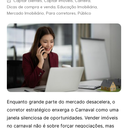
Captar clientes
,
Captar Imóveis
,
Carreira
,
Dicas de compra e venda
,
Educação Imobiliária
,
Mercado Imobiliário
,
Para corretores
,
Público
Enquanto grande parte do mercado desacelera, o
corretor estratégico enxerga o Carnaval como uma
janela silenciosa de oportunidades. Vender imóveis
no carnaval não é sobre forçar negociações, mas