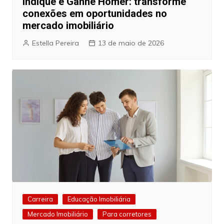
Indique e Ganhe Homer: transforme
conexões em oportunidades no
mercado imobiliário
Estella Pereira
13 de maio de 2026
Carreira
Educação Imobiliária
Mercado Imobiliário
Para corretores