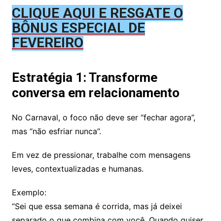
CLIQUE AQUI E RESGATE O
BÔNUS ESPECIAL DE
FEVEREIRO
Estratégia 1: Transforme
conversa em relacionamento
No Carnaval, o foco não deve ser “fechar agora”,
mas “não esfriar nunca”.
Em vez de pressionar, trabalhe com mensagens
leves, contextualizadas e humanas.
Exemplo:
“Sei que essa semana é corrida, mas já deixei
separado o que combina com você. Quando quiser,