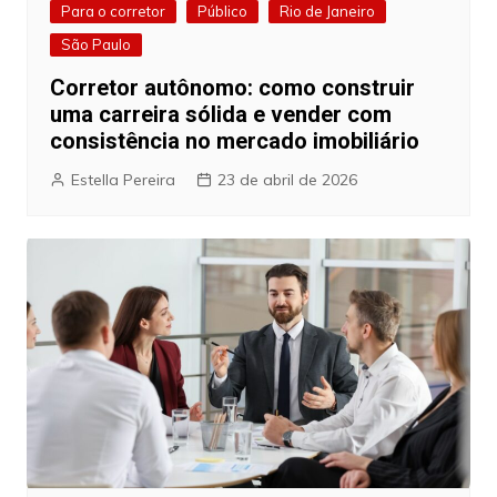
Para o corretor
Público
Rio de Janeiro
São Paulo
Corretor autônomo: como construir
uma carreira sólida e vender com
consistência no mercado imobiliário
Estella Pereira
23 de abril de 2026