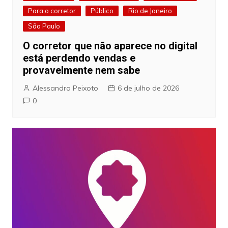
Para o corretor
Público
Rio de Janeiro
São Paulo
O corretor que não aparece no digital
está perdendo vendas e
provavelmente nem sabe
Alessandra Peixoto
6 de julho de 2026
0