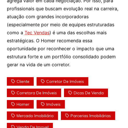
agrega valor em cada negociação. Por isso, para
profissionais que buscam evolução real na carreira,
atuação com grandes incorporadoras
(especialmente por meio de equipes estruturadas
como a
Tec Vendas
) é uma das escolhas mais
estratégicas. O Homer recomenda essa
oportunidade por reconhecer o impacto que uma
estrutura forte e um portfólio consolidado podem
gerar na vida de um corretor.
Cliente
Corretor De Imóveis
Corretora De Imóveis
Dicas De Venda
Homer
Imóveis
Mercado Imobiliário
Parcerias Imobiliárias
Venda De Imovel