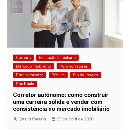
Carreira
Educação Imobiliária
Mercado Imobiliário
Para corretores
Para o corretor
Público
Rio de Janeiro
São Paulo
Corretor autônomo: como construir
uma carreira sólida e vender com
consistência no mercado imobiliário
Estella Pereira
23 de abril de 2026