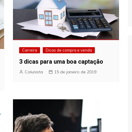
Carreira
Dicas de compra e venda
3 dicas para uma boa captação
Colunista
15 de janeiro de 2019