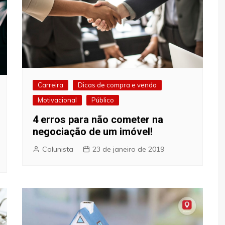
Carreira
Dicas de compra e venda
Motivacional
Público
4 erros para não cometer na
negociação de um imóvel!
Colunista
23 de janeiro de 2019