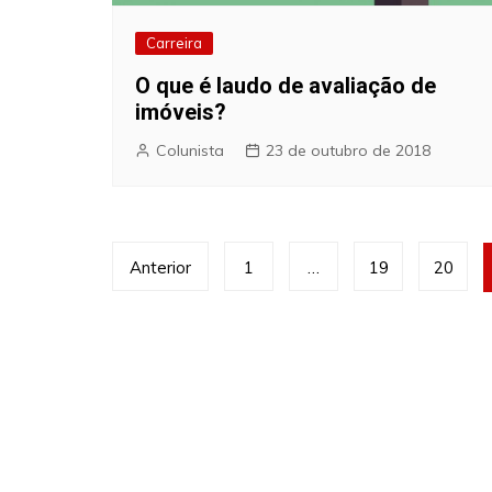
Carreira
O que é laudo de avaliação de
imóveis?
Colunista
23 de outubro de 2018
Navegação
Anterior
1
…
19
20
por
posts