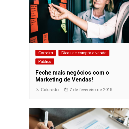
Carreira
Dicas de compra e venda
Público
Feche mais negócios com o
Marketing de Vendas!
Colunista
7 de fevereiro de 2019