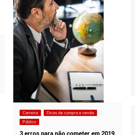
Carreira
Dicas de compra e venda
Público
3 erros para não cometer em 2019