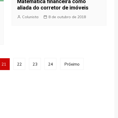
Matemática financeira como
aliada do corretor de imóveis
Colunista
8 de outubro de 2018
21
22
23
24
Próximo