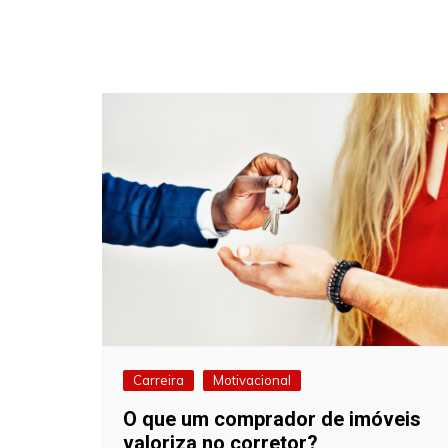
Carreira
Motivacional
O que um comprador de imóveis
valoriza no corretor?