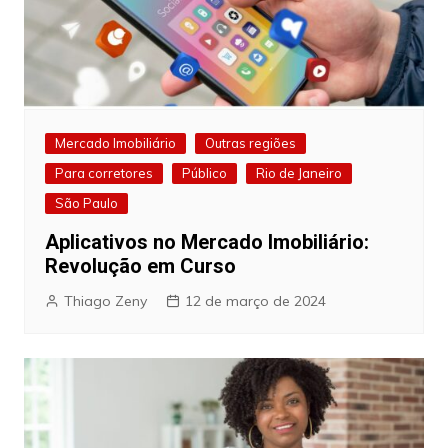
Mercado Imobiliário
Outras regiões
Para corretores
Público
Rio de Janeiro
São Paulo
Aplicativos no Mercado Imobiliário:
Revolução em Curso
Thiago Zeny
12 de março de 2024