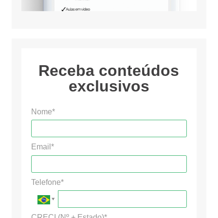
Receba conteúdos
exclusivos
Nome*
Email*
Telefone*
CRECI (Nº + Estado)*