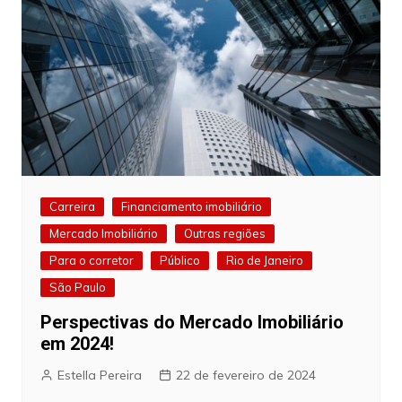
Carreira
Financiamento imobiliário
Mercado Imobiliário
Outras regiões
Para o corretor
Público
Rio de Janeiro
São Paulo
Perspectivas do Mercado Imobiliário
em 2024!
Estella Pereira
22 de fevereiro de 2024