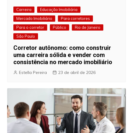
Carreira
Educação Imobiliária
Mercado Imobiliário
Para corretores
Para o corretor
Público
Rio de Janeiro
São Paulo
Corretor autônomo: como construir
uma carreira sólida e vender com
consistência no mercado imobiliário
Estella Pereira
23 de abril de 2026