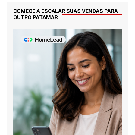
COMECE A ESCALAR SUAS VENDAS PARA
OUTRO PATAMAR