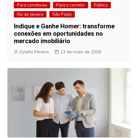
Para corretores
Para o corretor
Público
Rio de Janeiro
São Paulo
Indique e Ganhe Homer: transforme
conexões em oportunidades no
mercado imobiliário
Estella Pereira
13 de maio de 2026