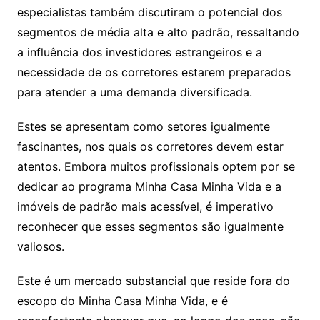
especialistas também discutiram o potencial dos
segmentos de média alta e alto padrão, ressaltando
a influência dos investidores estrangeiros e a
necessidade de os corretores estarem preparados
para atender a uma demanda diversificada.
Estes se apresentam como setores igualmente
fascinantes, nos quais os corretores devem estar
atentos. Embora muitos profissionais optem por se
dedicar ao programa Minha Casa Minha Vida e a
imóveis de padrão mais acessível, é imperativo
reconhecer que esses segmentos são igualmente
valiosos.
Este é um mercado substancial que reside fora do
escopo do Minha Casa Minha Vida, e é