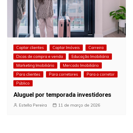
Captar clientes
Captar Imóveis
Carreira
Dicas de compra e venda
Educação Imobiliária
Marketing Imobiliário
Mercado Imobiliário
Para clientes
Para corretores
Para o corretor
Público
Aluguel por temporada investidores
Estella Pereira
11 de março de 2026