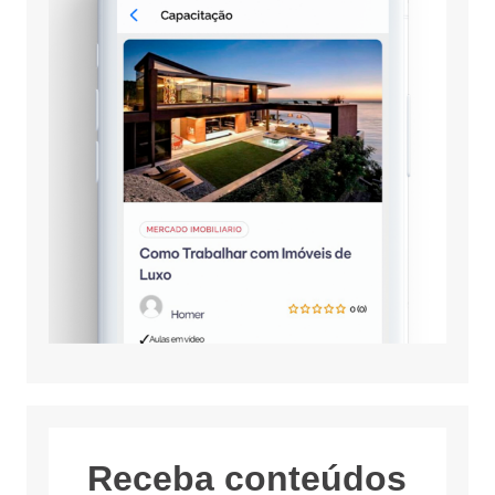
Receba conteúdos