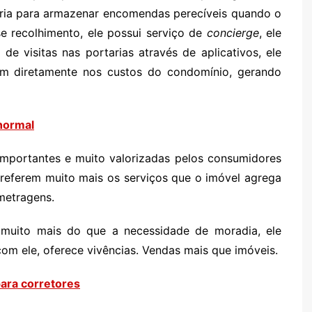
fria para armazenar encomendas perecíveis quando o
e recolhimento, ele possui serviço de
concierge
, ele
o de visitas nas portarias através de aplicativos, ele
etem diretamente nos custos do condomínio, gerando
normal
importantes e muito valorizadas pelos consumidores
referem muito mais os serviços que o imóvel agrega
metragens.
 muito mais do que a necessidade de moradia, ele
om ele, oferece vivências. Vendas mais que imóveis.
ara corretores