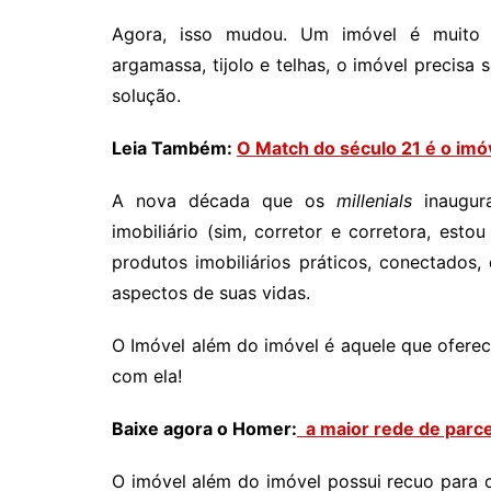
Agora, isso mudou. Um imóvel é muito 
argamassa, tijolo e telhas, o imóvel precisa
solução.
Leia Também:
O Match do século 21 é o imóv
A nova década que os
millenials
inaugur
imobiliário (sim, corretor e corretora, est
produtos imobiliários práticos, conectados
aspectos de suas vidas.
O Imóvel além do imóvel é aquele que oferec
com ela!
Baixe agora o Homer:
a maior rede de parcer
O imóvel além do imóvel possui recuo para c