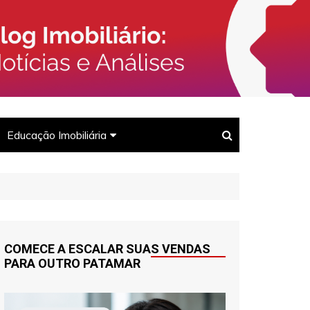
rcado Imobiliário, Corretores e
Imóveis
Educação Imobiliária
Para corretores
Para clientes
COMECE A ESCALAR SUAS VENDAS
PARA OUTRO PATAMAR