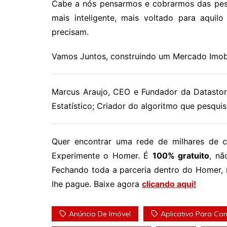
Cabe a nós pensarmos e cobrarmos das pess
mais inteligente, mais voltado para aqui
precisam.
Vamos Juntos, construindo um Mercado Imobil
Marcus Araujo, CEO e Fundador da Datastore
Estatístico; Criador do algoritmo que pesqui
Quer encontrar uma rede de milhares de co
Experimente o Homer. É
100% gratuito
, nã
Fechando toda a parceria dentro do Homer,
lhe pague. Baixe agora
clicando aqui!
Anúncio De Imóvel
Aplicativo Para Cor