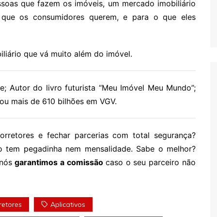
oas que fazem os imóveis, um mercado imobiliário
lo que os consumidores querem, e para o que eles
iário que vá muito além do imóvel.
; Autor do livro futurista “Meu Imóvel Meu Mundo”;
sou mais de 610 bilhões em VGV.
rretores e fechar parcerias com total segurança?
o tem pegadinha nem mensalidade. Sabe o melhor?
 nós
garantimos a comissão
caso o seu parceiro não
retores
Aplicativos