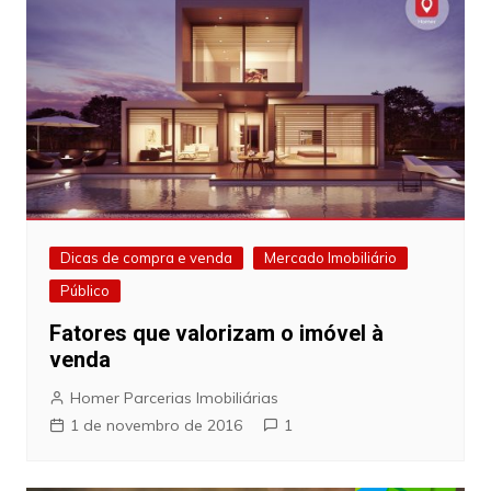
Dicas de compra e venda
Mercado Imobiliário
Público
Fatores que valorizam o imóvel à
venda
Homer Parcerias Imobiliárias
1 de novembro de 2016
1