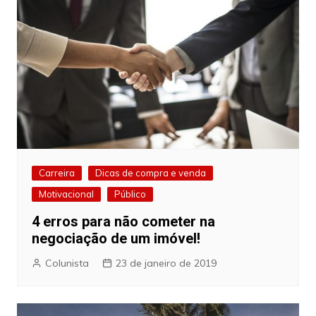
Carreira
Dicas de compra e venda
Motivacional
Público
4 erros para não cometer na
negociação de um imóvel!
Colunista
23 de janeiro de 2019