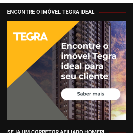
ENCONTRE O IMÓVEL TEGRA IDEAL
SEJA UM CORRETOR AFILIADO HOMER!