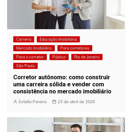
Carreira
Educação Imobiliária
Mercado Imobiliário
Para corretores
Para o corretor
Público
Rio de Janeiro
São Paulo
Corretor autônomo: como construir
uma carreira sólida e vender com
consistência no mercado imobiliário
Estella Pereira
23 de abril de 2026