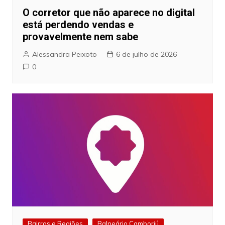
O corretor que não aparece no digital
está perdendo vendas e
provavelmente nem sabe
Alessandra Peixoto
6 de julho de 2026
0
Bairros e Regiões
Balneário Camboriú