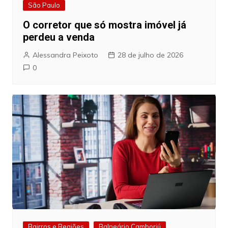
São Paulo
O corretor que só mostra imóvel já
perdeu a venda
Alessandra Peixoto
28 de julho de 2026
0
Bairros e Regiões
Balneário Camboriú