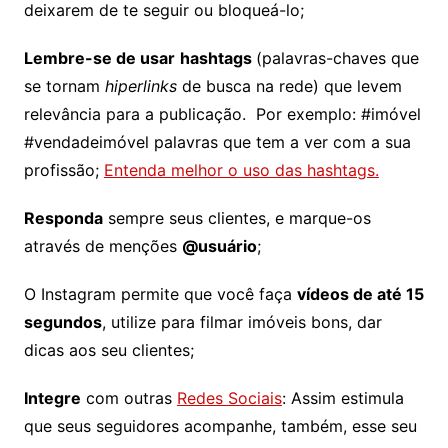
deixarem de te seguir ou bloqueá-lo;
Lembre-se de usar
hashtags
(palavras-chaves que
se tornam
hiperlinks
de busca na rede) que levem
relevância para a publicação. Por exemplo: #imóvel
#vendadeimóvel palavras que tem a ver com a sua
profissão;
Entenda melhor o uso das hashtags.
Responda
sempre seus clientes, e marque-os
através de menções
@usuário
;
O Instagram permite que você faça
vídeos de até 15
segundos
, utilize para filmar imóveis bons, dar
dicas aos seu clientes;
Integre
com outras
Redes Sociais
: Assim estimula
que seus seguidores acompanhe, também, esse seu