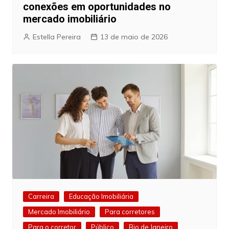
conexões em oportunidades no
mercado imobiliário
Estella Pereira
13 de maio de 2026
Carreira
Educação Imobiliária
Mercado Imobiliário
Para corretores
Para o corretor
Público
Rio de Janeiro