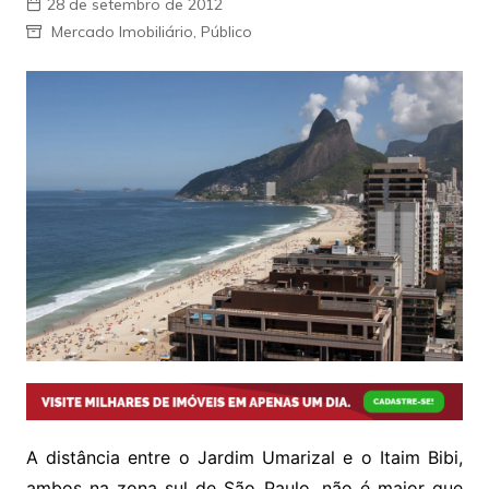
28 de setembro de 2012
Mercado Imobiliário
,
Público
A distância entre o Jardim Umarizal e o Itaim Bibi,
ambos na zona sul de São Paulo, não é maior que