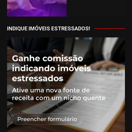
INDIQUE IMÓVEIS ESTRESSADOS!