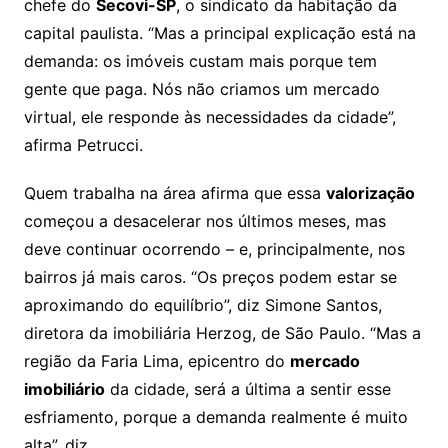
chefe do
Secovi-SP
, o sindicato da habitação da
capital paulista. “Mas a principal explicação está na
demanda: os imóveis custam mais porque tem
gente que paga. Nós não criamos um mercado
virtual, ele responde às necessidades da cidade”,
afirma Petrucci.
Quem trabalha na área afirma que essa
valorização
começou a desacelerar nos últimos meses, mas
deve continuar ocorrendo – e, principalmente, nos
bairros já mais caros. “Os preços podem estar se
aproximando do equilíbrio”, diz Simone Santos,
diretora da imobiliária Herzog, de São Paulo. “Mas a
região da Faria Lima, epicentro do
mercado
imobiliário
da cidade, será a última a sentir esse
esfriamento, porque a demanda realmente é muito
alta”, diz.