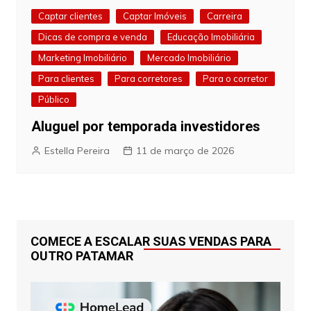
Captar clientes
Captar Imóveis
Carreira
Dicas de compra e venda
Educação Imobiliária
Marketing Imobiliário
Mercado Imobiliário
Para clientes
Para corretores
Para o corretor
Público
Aluguel por temporada investidores
Estella Pereira
11 de março de 2026
COMECE A ESCALAR SUAS VENDAS PARA
OUTRO PATAMAR