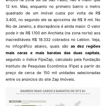
12 km. Mas, enquanto no primeiro bairro o metro
quadrado de um imóvel custa por volta de R$
3.400, no segundo ele se aproxima de R$ 9 mil. No
Rio de Janeiro, a discrepância é ainda maior. O valor
pode ir de R$ 1.100 em Anchieta (na zona norte) aos
inacreditáveis R$ 18.332 cobrados no Leblon. Veja,
no infográfico abaixo, quais são
as dez regiões
mais caras e mais baratas das duas capitais
,
segundo o índice FipeZap, calculado pela Fundação
Instituto de Pesquisas Econômica (Fipe) a partir do
preço de cerca de 150 mil unidades selecionadas
entre os anúncios do site Zap Imóveis.