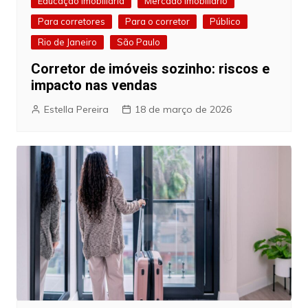
Educação Imobiliária
Mercado Imobiliário
Para corretores
Para o corretor
Público
Rio de Janeiro
São Paulo
Corretor de imóveis sozinho: riscos e
impacto nas vendas
Estella Pereira
18 de março de 2026