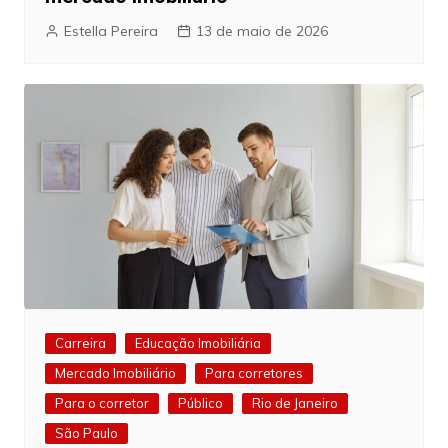
Estella Pereira
13 de maio de 2026
Carreira
Educação Imobiliária
Mercado Imobiliário
Para corretores
Para o corretor
Público
Rio de Janeiro
São Paulo