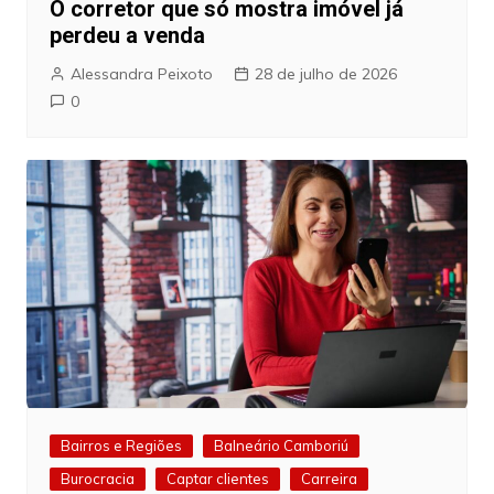
O corretor que só mostra imóvel já
perdeu a venda
Alessandra Peixoto
28 de julho de 2026
0
Bairros e Regiões
Balneário Camboriú
Burocracia
Captar clientes
Carreira