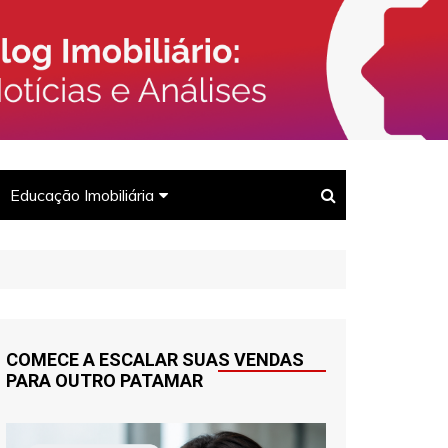
rcado Imobiliário, Corretores e
Imóveis
Educação Imobiliária
Para corretores
Para clientes
COMECE A ESCALAR SUAS VENDAS
PARA OUTRO PATAMAR