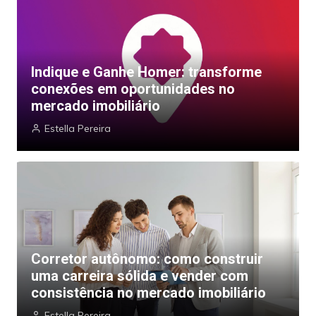
Indique e Ganhe Homer: transforme
conexões em oportunidades no
mercado imobiliário
Estella Pereira
Corretor autônomo: como construir
uma carreira sólida e vender com
consistência no mercado imobiliário
Estella Pereira