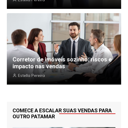
Corretor de imóveis sozinho: riscos e
impacto nas vendas
Estella Pereira
COMECE A ESCALAR SUAS VENDAS PARA
OUTRO PATAMAR