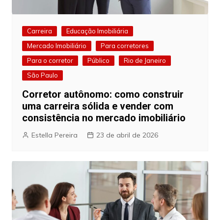
Carreira
Educação Imobiliária
Mercado Imobiliário
Para corretores
Para o corretor
Público
Rio de Janeiro
São Paulo
Corretor autônomo: como construir
uma carreira sólida e vender com
consistência no mercado imobiliário
Estella Pereira
23 de abril de 2026