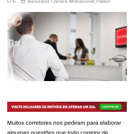
6
Burocracia
,
Carreira
,
Motivacional
,
Público
Muitos corretores nos pediram para elaborar
algumas questões que todo corretor de