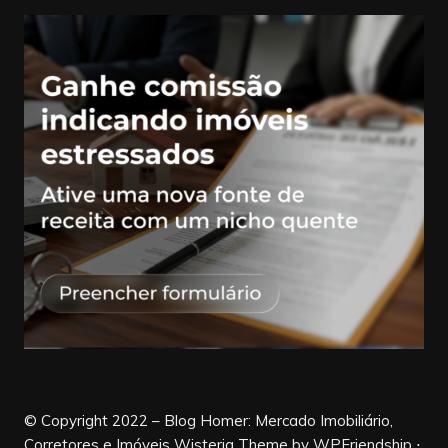
© Copyright 2022 – Blog Homer: Mercado Imobiliário,
Corretores e Imóveis Wisteria Theme by WPFriendship ⋅