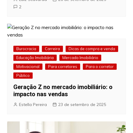
2
Burocracia
Carreira
Dicas de compra e venda
Educação Imobiliária
Mercado Imobiliário
Motivacional
Para corretores
Para o corretor
Público
Geração Z no mercado imobiliário: o
impacto nas vendas
Estella Pereira
23 de setembro de 2025