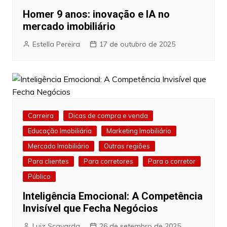
Homer 9 anos: inovação e IA no
mercado imobiliário
Estella Pereira
17 de outubro de 2025
Carreira
Dicas de compra e venda
Educação Imobiliária
Marketing Imobiliário
Mercado Imobiliário
Outras regiões
Para clientes
Para corretores
Para o corretor
Público
Inteligência Emocional: A Competência
Invisível que Fecha Negócios
Luiz Scavarda
26 de setembro de 2025