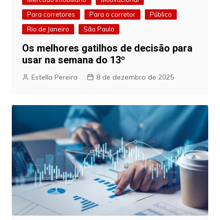
Para corretores
Para o corretor
Público
Rio de Janeiro
São Paulo
Os melhores gatilhos de decisão para
usar na semana do 13º
Estella Pereira
8 de dezembro de 2025