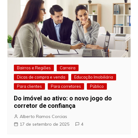
Bairros e Regiões
Carreira
Dicas de compra e venda
Educação Imobiliária
Para clientes
Para corretores
Público
Do imóvel ao ativo: o novo jogo do
corretor de confiança
Alberto Ramos Corcias
17 de setembro de 2025
4