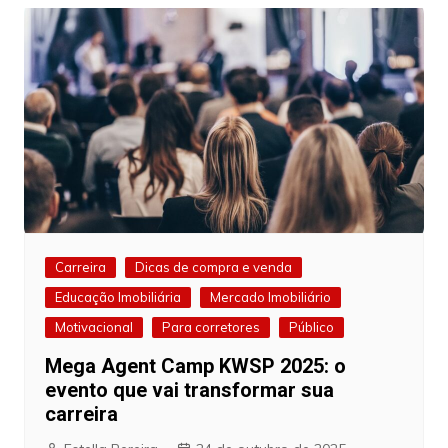
Carreira
Dicas de compra e venda
Educação Imobiliária
Mercado Imobiliário
Motivacional
Para corretores
Público
Mega Agent Camp KWSP 2025: o
evento que vai transformar sua
carreira