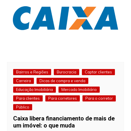
Bairros e Regiões
Burocracia
Captar clientes
Carreira
Dicas de compra e venda
Educação Imobiliária
Mercado Imobiliário
Para clientes
Para corretores
Para o corretor
Público
Caixa libera financiamento de mais de
um imóvel: o que muda