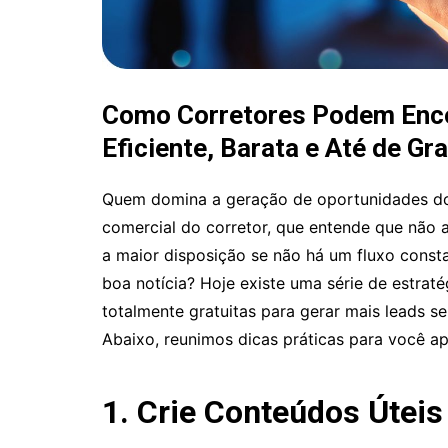
Como Corretores Podem Enco
Eficiente, Barata e Até de Gr
Quem domina a geração de oportunidades do
comercial do corretor, que entende que não a
a maior disposição se não há um fluxo const
boa notícia? Hoje existe uma série de estraté
totalmente gratuitas para gerar mais leads s
Abaixo, reunimos dicas práticas para você a
1. Crie Conteúdos Úteis