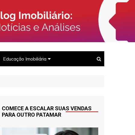
rcado Imobiliário, Corretores e
Imóveis
Educação Imobiliária
Para corretores
Para clientes
COMECE A ESCALAR SUAS VENDAS
PARA OUTRO PATAMAR