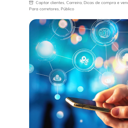
Captar clientes
,
Carreira
,
Dicas de compra e ve
Para corretores
,
Público