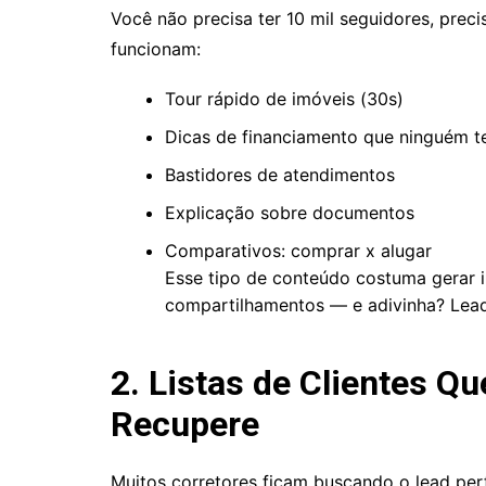
Você não precisa ter 10 mil seguidores, prec
funcionam:
Tour rápido de imóveis (30s)
Dicas de financiamento que ninguém t
Bastidores de atendimentos
Explicação sobre documentos
Comparativos: comprar x alugar
Esse tipo de conteúdo costuma gerar i
compartilhamentos — e adivinha? Lea
2. Listas de Clientes Qu
Recupere
Muitos corretores ficam buscando o lead perf