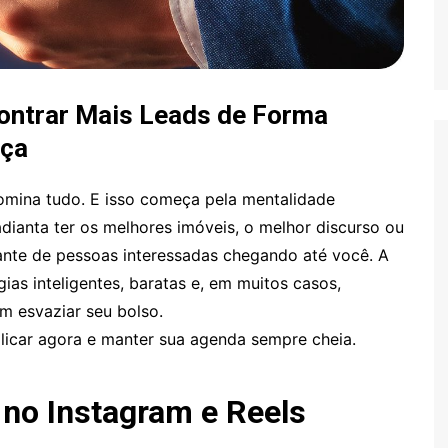
ntrar Mais Leads de Forma
aça
mina tudo. E isso começa pela mentalidade
dianta ter os melhores imóveis, o melhor discurso ou
ante de pessoas interessadas chegando até você. A
gias inteligentes, baratas e, em muitos casos,
em esvaziar seu bolso.
plicar agora e manter sua agenda sempre cheia.
 no Instagram e Reels