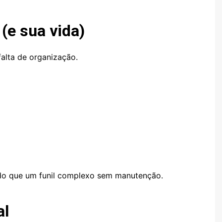
 (e sua vida)
falta de organização.
 do que um funil complexo sem manutenção.
al