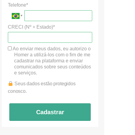
Telefone*
CRECI (Nº + Estado)*
Ao enviar meus dados, eu autorizo o
Homer a utilizá-los com o fim de me
cadastrar na plataforma e enviar
comunicados sobre seus conteúdos
e serviços.
Seus dados estão protegidos
conosco.
Cadastrar