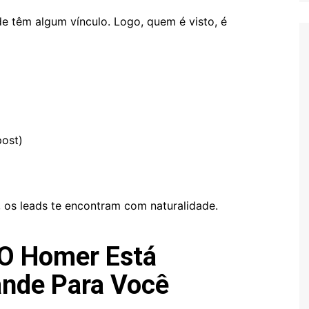
 têm algum vínculo. Logo, quem é visto, é
post)
, os leads te encontram com naturalidade.
 O Homer Está
ande Para Você