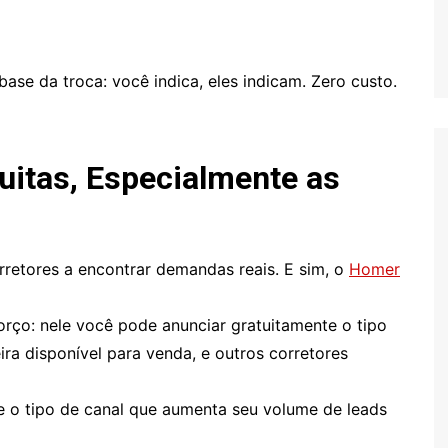
ase da troca: você indica, eles indicam. Zero custo.
uitas, Especialmente as
rretores a encontrar demandas reais. E sim, o
Homer
forço: nele você pode anunciar gratuitamente o tipo
ira disponível para venda, e outros corretores
te o tipo de canal que aumenta seu volume de leads