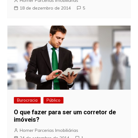
Homer Parcerias Imobiliárias
18 de dezembro de 2014
5
Burocracia
Público
O que fazer para ser um corretor de
imóveis?
Homer Parcerias Imobiliárias
24 de setembro de 2014
1