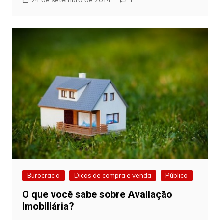
Burocracia
Dicas de compra e venda
Público
O que você sabe sobre Avaliação
Imobiliária?