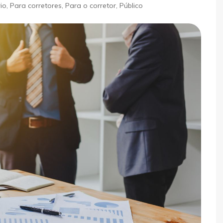
io
,
Para corretores
,
Para o corretor
,
Público