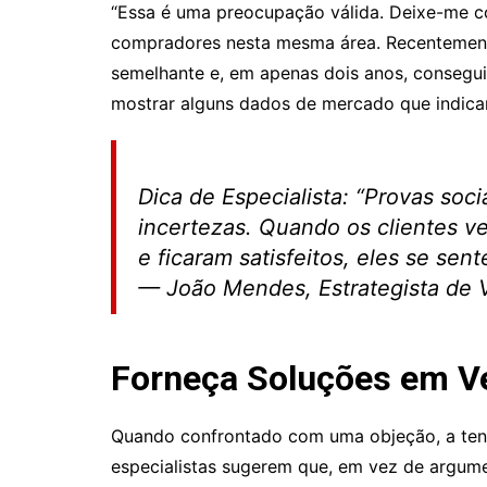
“Essa é uma preocupação válida. Deixe-me c
compradores nesta mesma área. Recentement
semelhante e, em apenas dois anos, consegui
mostrar alguns dados de mercado que indica
Dica de Especialista: “Provas soc
incertezas. Quando os clientes 
e ficaram satisfeitos, eles se sen
— João Mendes, Estrategista de 
Forneça Soluções em V
Quando confrontado com uma objeção, a tent
especialistas sugerem que, em vez de argum