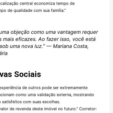
ocalização central economiza tempo de
mpo de qualidade com sua família.”
ar uma objeção como uma vantagem requer
s mais eficazes. Ao fazer isso, você está
l sob uma nova luz.” — Mariana Costa,
ária
vas Sociais
 experiência de outros pode ser extremamente
uncionam como uma validação externa, mostrando
 satisfeitos com suas escolhas.
lor de revenda deste imóvel no futuro.” Corretor: