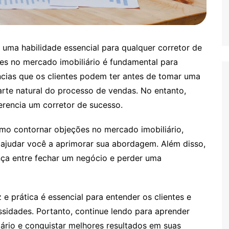
 uma habilidade essencial para qualquer corretor de
ões no mercado imobiliário é fundamental para
ncias que os clientes podem ter antes de tomar uma
arte natural do processo de vendas. No entanto,
erencia um corretor de sucesso.
mo contornar objeções no mercado imobiliário,
a ajudar você a aprimorar sua abordagem. Além disso,
ença entre fechar um negócio e perder uma
 prática é essencial para entender os clientes e
sidades. Portanto, continue lendo para aprender
rio e conquistar melhores resultados em suas