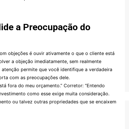
lide a Preocupação do
com objeções é ouvir ativamente o que o cliente está
solver a objeção imediatamente, sem realmente
 atenção permite que você identifique a verdadeira
porta com as preocupações dele.
está fora do meu orçamento.” Corretor: “Entendo
nvestimento como esse exige muita consideração.
ento ou talvez outras propriedades que se encaixem