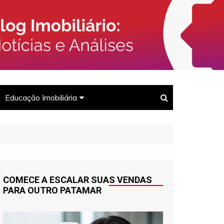
rcado Imobiliário, Corretores e
Imóveis
Educação Imobiliária
Para corretores
Para clientes
COMECE A ESCALAR SUAS VENDAS
PARA OUTRO PATAMAR