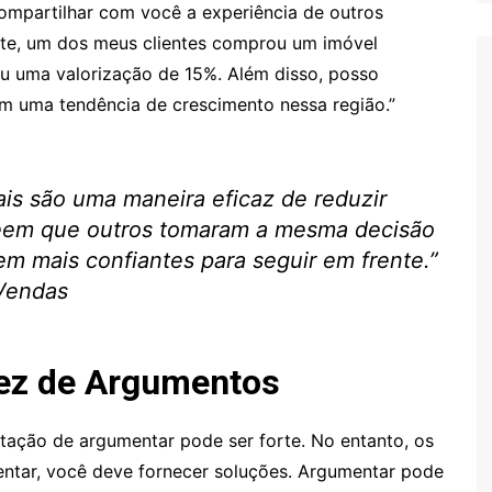
ompartilhar com você a experiência de outros
e, um dos meus clientes comprou um imóvel
u uma valorização de 15%. Além disso, posso
m uma tendência de crescimento nessa região.”
iais são uma maneira eficaz de reduzir
veem que outros tomaram a mesma decisão
tem mais confiantes para seguir em frente.”
Vendas
ez de Argumentos
ação de argumentar pode ser forte. No entanto, os
entar, você deve fornecer soluções. Argumentar pode