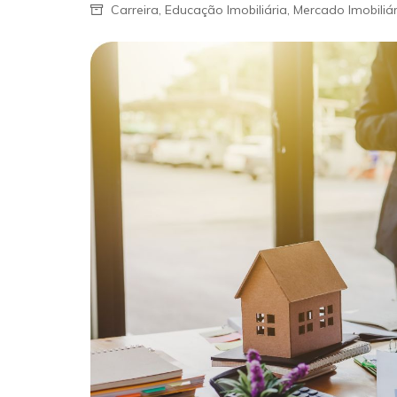
Carreira
,
Educação Imobiliária
,
Mercado Imobiliár