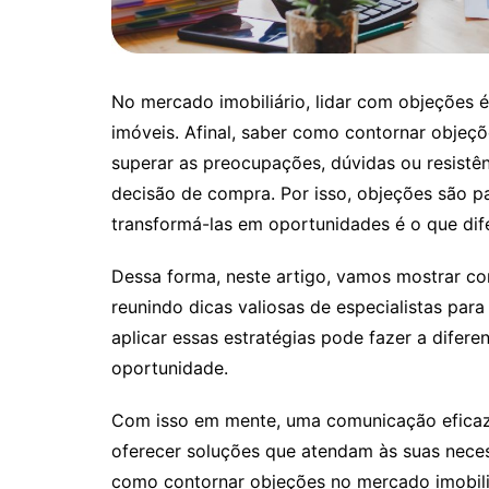
No mercado imobiliário, lidar com objeções é
imóveis. Afinal, saber como contornar objeç
superar as preocupações, dúvidas ou resistê
decisão de compra. Por isso, objeções são p
transformá-las em oportunidades é o que dif
Dessa forma, neste artigo, vamos mostrar co
reunindo dicas valiosas de especialistas par
aplicar essas estratégias pode fazer a difer
oportunidade.
Com isso em mente, uma comunicação eficaz e
oferecer soluções que atendam às suas neces
como contornar objeções no mercado imobiliá