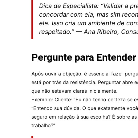
Dica de Especialista: “Validar a p
concordar com ela, mas sim reco
ele. Isso cria um ambiente de con
respeitado.” — Ana Ribeiro, Consul
Pergunte para Entender
Após ouvir a objeção, é essencial fazer perg
está por trás da resistência. Perguntar abre
que não estavam claras inicialmente.
Exemplo: Cliente: “Eu não tenho certeza se ess
“Entendo sua dúvida. O que exatamente você 
seguro em relação à sua escolha? É sobre as
trabalho?”