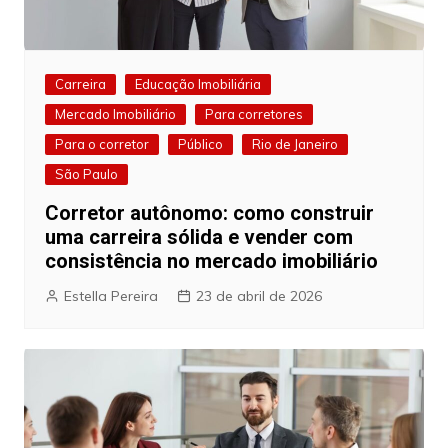
Carreira
Educação Imobiliária
Mercado Imobiliário
Para corretores
Para o corretor
Público
Rio de Janeiro
São Paulo
Corretor autônomo: como construir
uma carreira sólida e vender com
consistência no mercado imobiliário
Estella Pereira
23 de abril de 2026