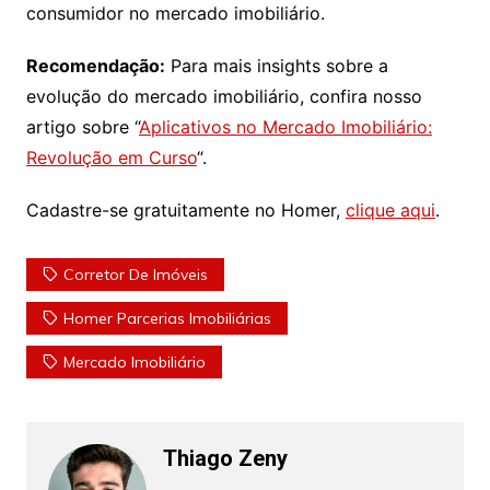
consumidor no mercado imobiliário.
Recomendação:
Para mais insights sobre a
evolução do mercado imobiliário, confira nosso
artigo sobre “
Aplicativos no Mercado Imobiliário:
Revolução em Curso
“.
Cadastre-se gratuitamente no Homer,
clique aqui
.
Corretor De Imóveis
Homer Parcerias Imobiliárias
Mercado Imobiliário
Thiago Zeny