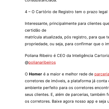
consubstanciada.
4 – O Cartório de Registro tem o prazo legal 
Interessante, principalmente para clientes q
certidão de
matrícula atualizada, pós registro, para que
propriedade, ou seja, para confirmar que o i
Poliana Ribeiro é CEO da Inteligência Cartori
@
polianaribeiros
O
Homer
é a maior e melhor rede de
parceria
corretores de imóveis, a plataforma já conta
ambiente perfeito para os corretores encontr
seus clientes. E, além de parcerias, também
os corretores. Baixe agora nosso app e seja 