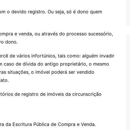
om o devido registro. Ou seja, só é dono quem
ompra e venda, ou através do processo sucessório,
ovo dono.
rcê de vários infortúnios, tais como: alguém invadir
m caso de dívida do antigo proprietário, o mesmo
ras situações, o imóvel poderá ser vendido
ato.
tórios de registro de imóveis da circunscrição
ra da Escritura Pública de Compra e Venda.