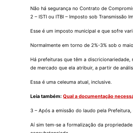
Não há segurança no Contrato de Compromi
2 – ISTI ou ITBI – Imposto sob Transmissão Imo
Esse é um imposto municipal e que sofre var
Normalmente em torno de 2%-3% sob o maior 
Há prefeituras que têm a discricionariedade, 
de mercado que ela atribuir, a partir de anál
Essa é uma celeuma atual, inclusive.
Leia também:
Qual a documentação necessá
3 – Após a emissão do laudo pela Prefeitura,
Aí sim tem-se a formalização da propriedad