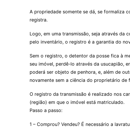
A propriedade somente se dá, se formaliza c
registra.
Logo, em uma transmissão, seja através da c
pelo inventário, o registro é a garantia do n
Sem o registro, o detentor da posse fica à me
seu imóvel, perdê-lo através da usucapião, e
poderá ser objeto de penhora, e, além de out
novamente sem a ciência do proprietário de f
O registro da transmissão é realizado nos car
(região) em que o imóvel está matriculado.
Passo a passo:
1 – Comprou? Vendeu? É necessário a lavratu