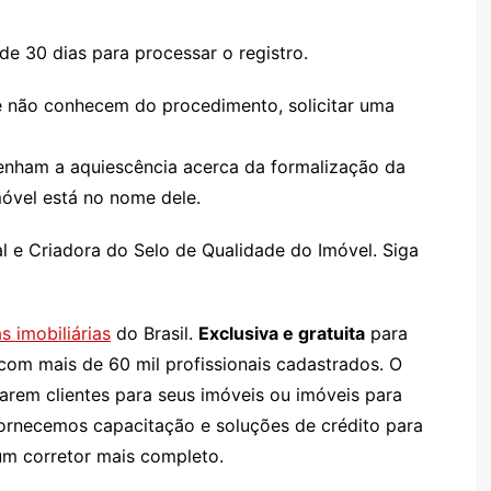
de 30 dias para processar o registro.
ue não conhecem do procedimento, solicitar uma
 tenham a aquiescência acerca da formalização da
móvel está no nome dele.
al e Criadora do Selo de Qualidade do Imóvel. Siga
s imobiliárias
do Brasil.
Exclusiva e gratuita
para
 com mais de 60 mil profissionais cadastrados. O
arem clientes para seus imóveis ou imóveis para
 fornecemos capacitação e soluções de crédito para
um corretor mais completo.