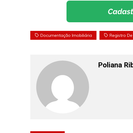
Documentação Imobiliária
Registro De
Poliana Ri