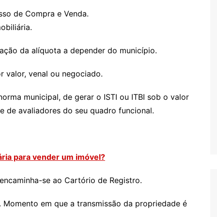
sso de Compra e Venda.
biliária.
iação da alíquota a depender do município.
valor, venal ou negociado.
norma municipal, de gerar o ISTI ou ITBI sob o valor
ise de avaliadores do seu quadro funcional.
ria para vender um imóvel?
 encaminha-se ao Cartório de Registro.
e. Momento em que a transmissão da propriedade é