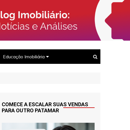
rcado Imobiliário, Corretores e
Imóveis
Educação Imobiliária
Para corretores
Para clientes
COMECE A ESCALAR SUAS VENDAS
PARA OUTRO PATAMAR