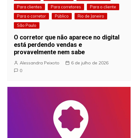
Para clientes
Para corretores
Para o cliente
Para o corretor
Público
Rio de Janeiro
São Paulo
O corretor que não aparece no digital
está perdendo vendas e
provavelmente nem sabe
Alessandra Peixoto
6 de julho de 2026
0