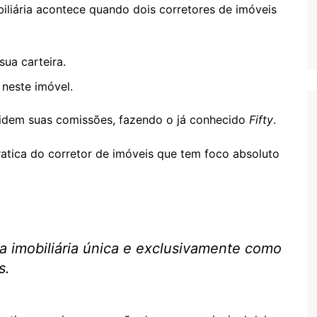
iliária acontece quando dois corretores de imóveis
ua carteira.
 neste imóvel.
videm suas comissões, fazendo o já conhecido
Fifty
.
atica do corretor de imóveis que tem foco absoluto
a imobiliária única e exclusivamente como
s.