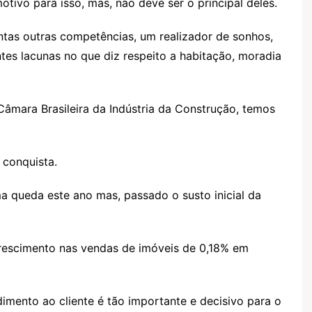
otivo para isso, mas, não deve ser o principal deles.
ntas outras competências, um realizador de sonhos,
ntes lacunas no que diz respeito a habitação, moradia
Câmara Brasileira da Indústria da Construção, temos
 conquista.
 queda este ano mas, passado o susto inicial da
escimento nas vendas de imóveis de 0,18% em
dimento ao cliente é tão importante e decisivo para o