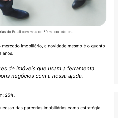
ias do Brasil com mais de 60 mil corretores.
no mercado imobiliário, a novidade mesmo é o quanto
s anos.
res de imóveis que usam a ferramenta
bons negócios com a nossa ajuda.
m: 25%.
ucesso das parcerias imobiliárias como estratégia