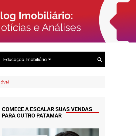
rcado Imobiliário, Corretores e
Imóveis
Educação Imobiliária
Para corretores
sável
Para clientes
COMECE A ESCALAR SUAS VENDAS
PARA OUTRO PATAMAR