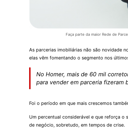
Faça parte da maior Rede de Parcer
As parcerias imobiliárias não são novidade 
elas vêm fomentando o segmento nos último
No Homer, mais de 60 mil correto
para vender em parceria fizeram 
Foi o período em que mais crescemos també
Um percentual considerável e que reforça o s
de negócio, sobretudo, em tempos de crise.