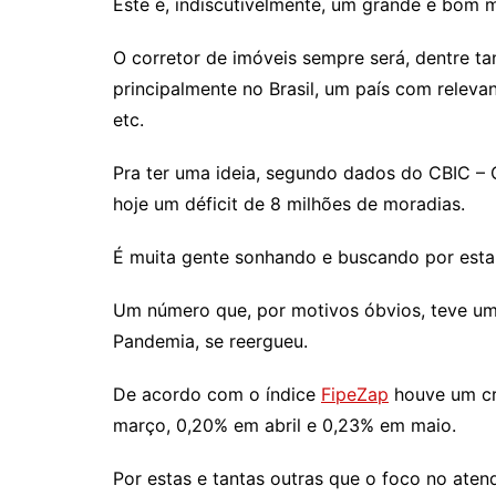
Este é, indiscutivelmente, um grande e bom m
O corretor de imóveis sempre será, dentre ta
principalmente no Brasil, um país com releva
etc.
Pra ter uma ideia, segundo dados do CBIC – 
hoje um déficit de 8 milhões de moradias.
É muita gente sonhando e buscando por esta
Um número que, por motivos óbvios, teve uma
Pandemia, se reergueu.
De acordo com o índice
FipeZap
houve um cr
março, 0,20% em abril e 0,23% em maio.
Por estas e tantas outras que o foco no aten