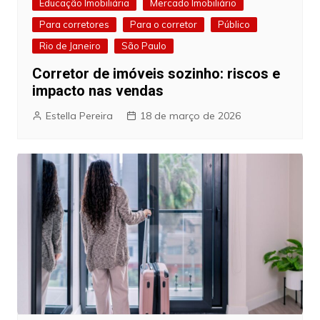
Educação Imobiliária
Mercado Imobiliário
Para corretores
Para o corretor
Público
Rio de Janeiro
São Paulo
Corretor de imóveis sozinho: riscos e
impacto nas vendas
Estella Pereira
18 de março de 2026