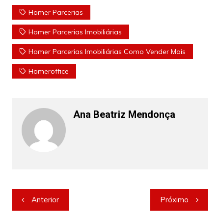
Homer Parcerias
Homer Parcerias Imobiliárias
Homer Parcerias Imobiliárias Como Vender Mais
Homeroffice
Ana Beatriz Mendonça
Navegação
Anterior
Próximo
de