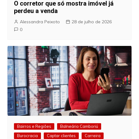
O corretor que só mostra imóvel já
perdeu a venda
Alessandra Peixoto
28 de julho de 2026
0
Bairros e Regiões
Balneário Camboriú
Burocracia
Captar clientes
Carreira