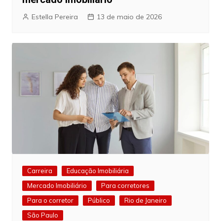
Estella Pereira
13 de maio de 2026
Carreira
Educação Imobiliária
Mercado Imobiliário
Para corretores
Para o corretor
Público
Rio de Janeiro
São Paulo