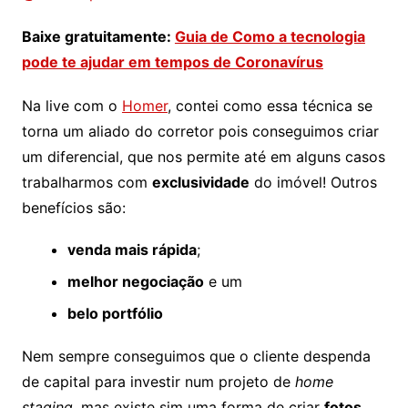
Baixe gratuitamente:
Guia de Como a tecnologia
pode te ajudar em tempos de Coronavírus
Na live com o
Homer
, contei como essa técnica se
torna um aliado do corretor pois conseguimos criar
um diferencial, que nos permite até em alguns casos
trabalharmos com
exclusividade
do imóvel! Outros
benefícios são:
venda mais rápida
;
melhor negociação
e um
belo portfólio
Nem sempre conseguimos que o cliente despenda
de capital para investir num projeto de
home
staging,
mas existe sim uma forma de criar
fotos