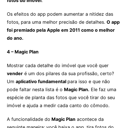
fotos do imóvel
.
Os efeitos do app podem aumentar a nitidez das
fotos, para uma melhor precisão de detalhes.
O app
foi premiado pela Apple em 2011 como o melhor
do ano.
4 – Magic Plan
Mostrar cada detalhe do imóvel que você quer
vender
é um dos pilares da sua profissão, certo?
Um
aplicativo fundamental
para isso e que não
pode faltar nesta lista é o
Magic Plan.
Ele faz uma
espécie de planta das fotos que você tirar do seu
imóvel e ajuda a medir cada canto do cômodo.
A funcionalidade do
Magic Plan
acontece da
seguinte maneira: você baixa o app, tira fotos do