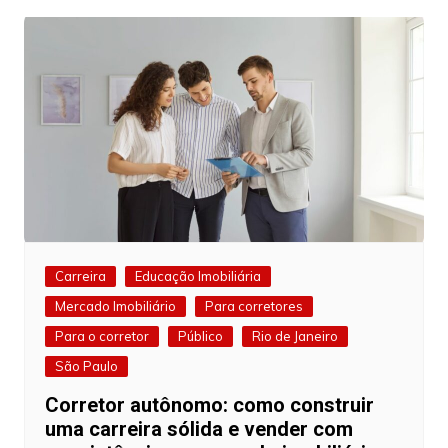
Carreira
Educação Imobiliária
Mercado Imobiliário
Para corretores
Para o corretor
Público
Rio de Janeiro
São Paulo
Corretor autônomo: como construir
uma carreira sólida e vender com