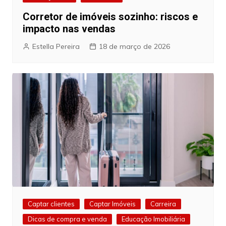
Corretor de imóveis sozinho: riscos e
impacto nas vendas
Estella Pereira
18 de março de 2026
Captar clientes
Captar Imóveis
Carreira
Dicas de compra e venda
Educação Imobiliária