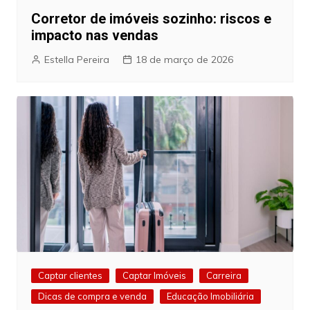
Corretor de imóveis sozinho: riscos e
impacto nas vendas
Estella Pereira
18 de março de 2026
Captar clientes
Captar Imóveis
Carreira
Dicas de compra e venda
Educação Imobiliária