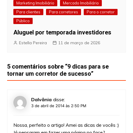
Marketing Imobiliário
Mercado Imobiliário
Para clientes
Para corretores
Para o corretor
Público
Aluguel por temporada investidores
Estella Pereira
11 de março de 2026
5 comentários sobre “
9 dicas para se
tornar um corretor de sucesso
”
Dalvânia
disse:
3 de abril de 2014 às 2:50 PM
Nossa, perfeito o artigo! Amei as dicas de vocês :)
Já pensaram em fazer uma página no face?