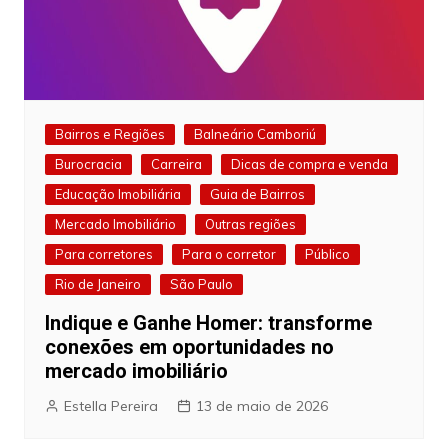
Bairros e Regiões
Balneário Camboriú
Burocracia
Carreira
Dicas de compra e venda
Educação Imobiliária
Guia de Bairros
Mercado Imobiliário
Outras regiões
Para corretores
Para o corretor
Público
Rio de Janeiro
São Paulo
Indique e Ganhe Homer: transforme
conexões em oportunidades no
mercado imobiliário
Estella Pereira
13 de maio de 2026