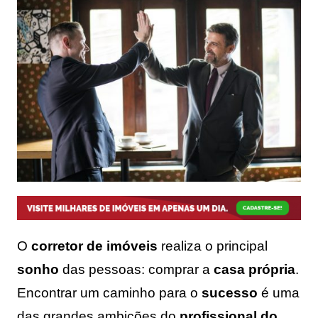
O
corretor de imóveis
realiza o principal
sonho
das pessoas: comprar a
casa própria
.
Encontrar um caminho para o
sucesso
é uma
das grandes ambições do
profissional do