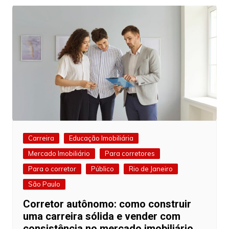
Carreira
Educação Imobiliária
Mercado Imobiliário
Para corretores
Para o corretor
Público
Rio de Janeiro
São Paulo
Corretor autônomo: como construir
uma carreira sólida e vender com
consistência no mercado imobiliário