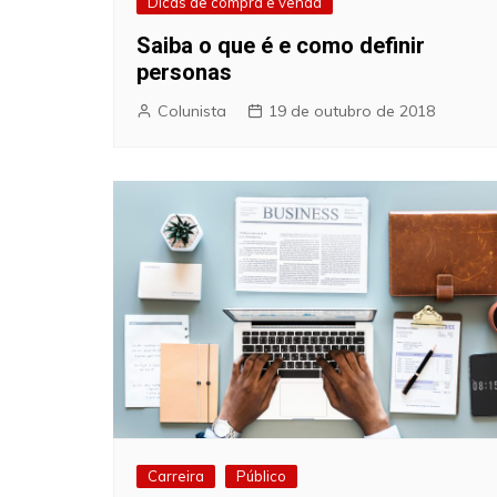
Dicas de compra e venda
Saiba o que é e como definir
personas
Colunista
19 de outubro de 2018
Carreira
Público