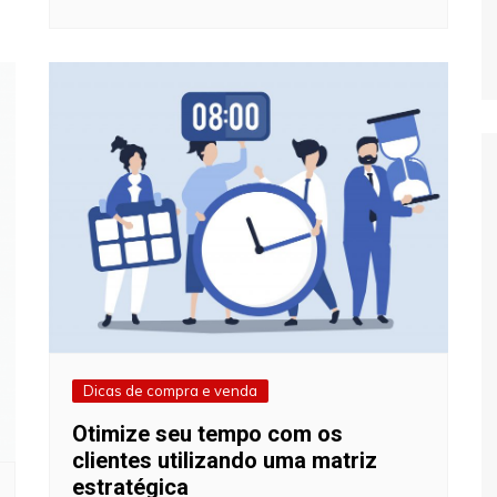
Dicas de compra e venda
Otimize seu tempo com os
clientes utilizando uma matriz
estratégica