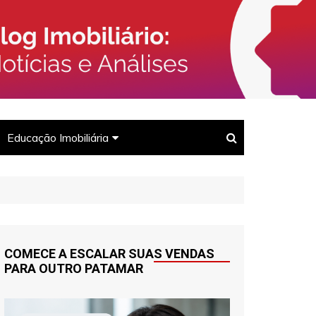
rcado Imobiliário, Corretores e
Imóveis
Educação Imobiliária
Para corretores
Para clientes
COMECE A ESCALAR SUAS VENDAS
PARA OUTRO PATAMAR