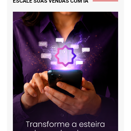
ESCALE SUAS VENDAS COM IA