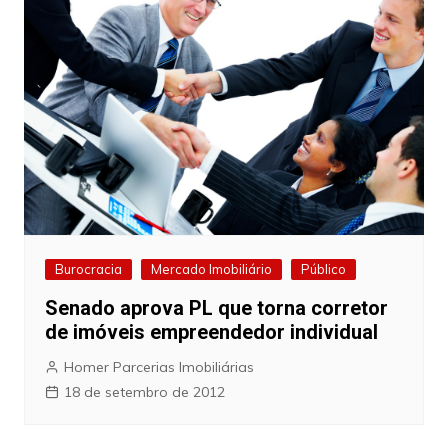
Burocracia
Mercado Imobiliário
Público
Senado aprova PL que torna corretor
de imóveis empreendedor individual
Homer Parcerias Imobiliárias
18 de setembro de 2012